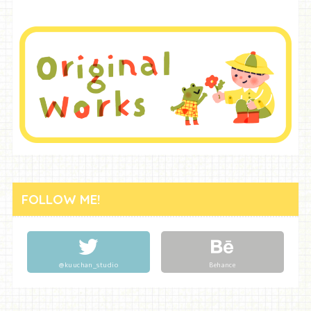
FOLLOW ME!
@kuuchan_studio
Behance