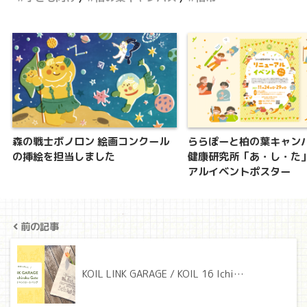
森の戦士ボノロン 絵画コンクール
ららぽーと柏の葉キャン
の挿絵を担当しました
健康研究所「あ・し・た
アルイベントポスター
前の記事
KOIL LINK GARAGE / KOIL 16 Ichi…