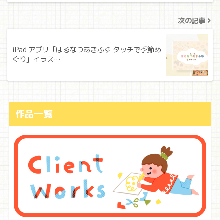
次の記事
iPad アプリ「はるなつあきふゆ タッチで季節め
ぐり」イラス…
作品一覧