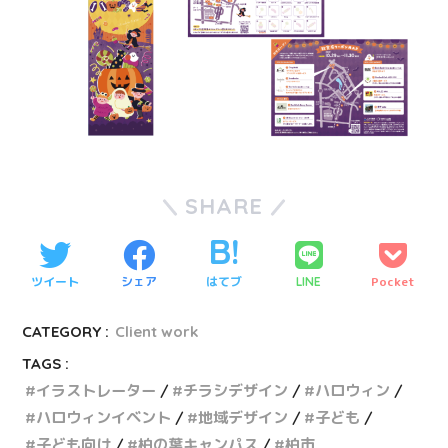
SHARE
ツイート
シェア
はてブ
Pocket
LINE
CATEGORY :
Client work
TAGS :
イラストレーター
チラシデザイン
ハロウィン
ハロウィンイベント
地域デザイン
子ども
子ども向け
柏の葉キャンパス
柏市