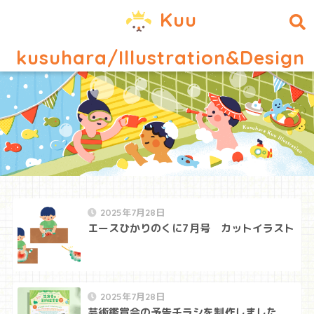
Kuu
kusuhara/Illustration&Design
2025年7月28日
エースひかりのくに7月号 カットイラスト
2025年7月28日
芸術鑑賞会の予告チラシを制作しました