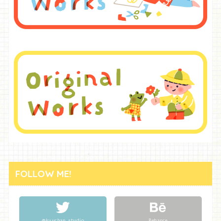
FOLLOW ME!
@kuuchan_studio
Behance