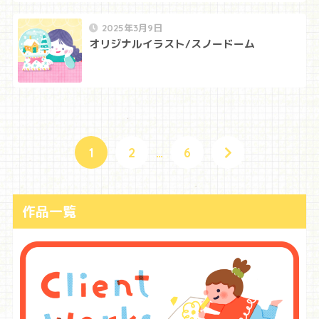
2025年3月9日
オリジナルイラスト/スノードーム
1
2
…
6
作品一覧