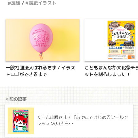
扉絵
表紙イラスト
一般社団法人はれるさま / イラス
こどもまんなか文化祭チ
トロゴができるまで
ットを制作しました！
前の記事
くもん出版さま / 『おやこではじめるシールで
レッスン(いきも…