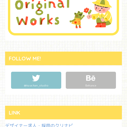
FOLLOW ME!
@kuuchan_studio
Behance
LINK
デザイナー求人・採用のクリナビ