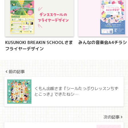
KUSUNOKI BREAKIN SCHOOLさま
みんなの音楽会A4チラシ
フライヤーデザイン
前の記事
くもん出版さま『シールたっぷりレッスンちず
とこっき』できたねシ…
次の記事