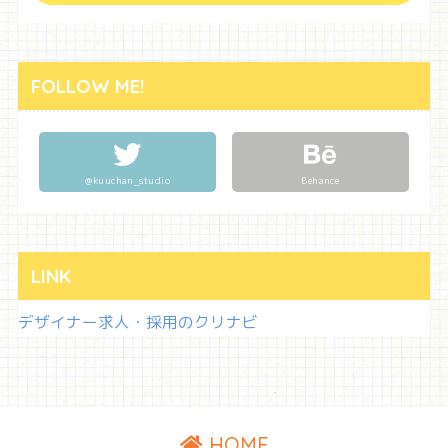
FOLLOW ME!
@kuuchan_studio
Behance
LINK
デザイナー求人・採用のクリナビ
HOME